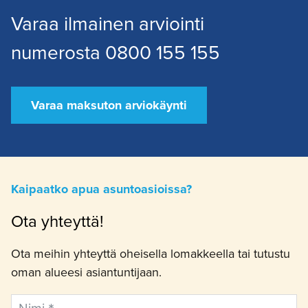
Varaa ilmainen arviointi
numerosta 0800 155 155
Varaa maksuton arviokäynti
Kaipaatko apua asuntoasioissa?
Ota yhteyttä!
Ota meihin yhteyttä oheisella lomakkeella tai tutustu
oman alueesi asiantuntijaan.