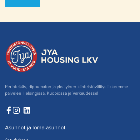
Perinteikäs, riippumaton ja yksityinen kiinteistövälitysliikkeemme
palvelee Helsingissä, Kuopiossa ja Varkaudessa!
Asunnot ja loma-asunnot
Asuntohaku