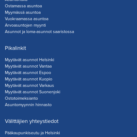
Ostamassa asuntoa
Myymässä asuntoa
Vuokraamassa asuntoa
Arvoasuntojen myynti
Asunnot ja loma-asunnot saaristossa
Pikalinkit
Myytävät asunnot Helsinki
Myytävät asunnot Vantaa
Myytävät asunnot Espoo
Myytävät asunnot Kuopio
Myytävät asunnot Varkaus
Myytävät asunnot Suonenjoki
Ostotoimeksianto
Asuntomyynnin hinnasto
Välittäjien yhteystiedot
Pääkaupunkiseutu ja Helsinki