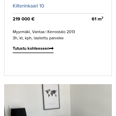
Kilterinkaari 10
219 000 €
61 m²
Myyrmäki, Vantaa
|
Kerrostalo 2013
3h, kt, kph, lasitettu parveke
Tutustu kohteeseen