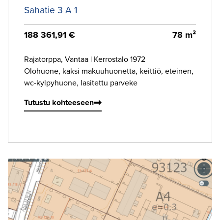
Sahatie 3 A 1
188 361,91 €
78 m²
Rajatorppa, Vantaa
|
Kerrostalo 1972
Olohuone, kaksi makuuhuonetta, keittiö, eteinen,
wc-kylpyhuone, lasitettu parveke
Tutustu kohteeseen