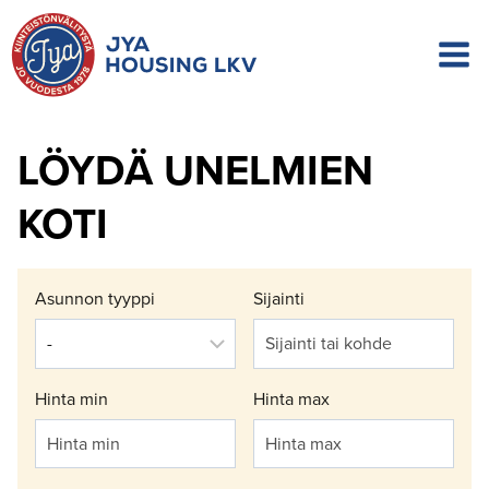
Siirry
sisältöön
LÖYDÄ UNELMIEN
KOTI
Asunnon tyyppi
Sijainti
Hinta min
Hinta max