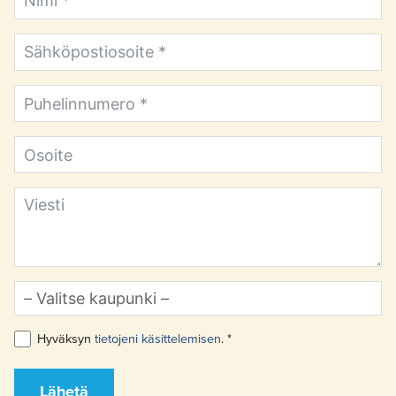
Hyväksyn
tietojeni käsittelemisen
. *
Lähetä