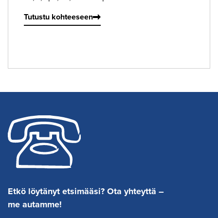
Tutustu kohteeseen
Etkö löytänyt etsimääsi? Ota yhteyttä –
me autamme!