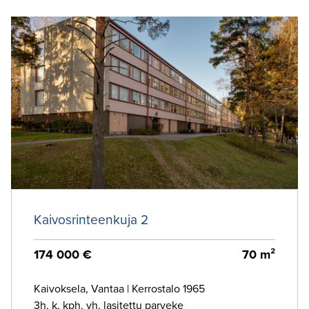
Kaivosrinteenkuja 2
174 000 €
70 m²
Kaivoksela, Vantaa
|
Kerrostalo 1965
3h, k, kph, vh, lasitettu parveke