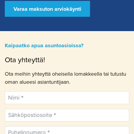
Varaa maksuton arviokäynti
Kaipaatko apua asuntoasioissa?
Ota yhteyttä!
Ota meihin yhteyttä oheisella lomakkeella tai tutustu
oman alueesi asiantuntijaan.