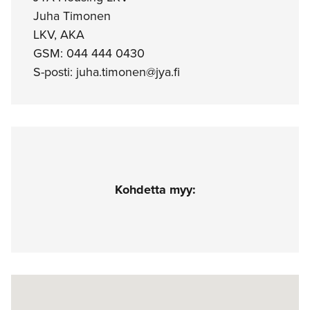
Juha Timonen
LKV, AKA
GSM: 044 444 0430
S-posti: juha.timonen@jya.fi
Kohdetta myy: