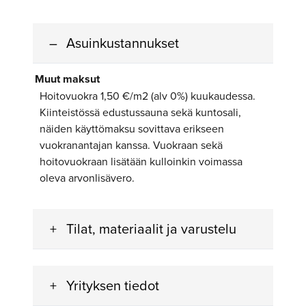
Asuinkustannukset
Muut maksut
Hoitovuokra 1,50 €/m2 (alv 0%) kuukaudessa.
Kiinteistössä edustussauna sekä kuntosali,
näiden käyttömaksu sovittava erikseen
vuokranantajan kanssa. Vuokraan sekä
hoitovuokraan lisätään kulloinkin voimassa
oleva arvonlisävero.
Tilat, materiaalit ja varustelu
Yrityksen tiedot