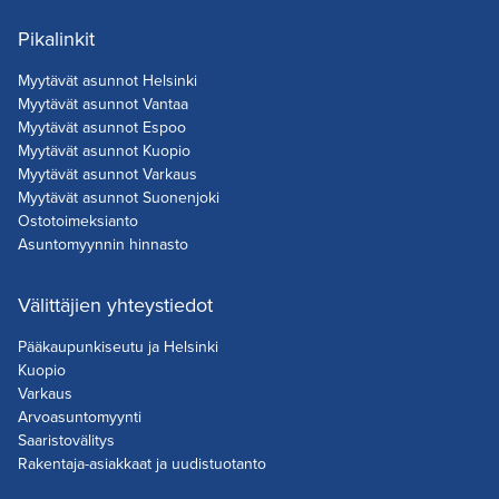
Pikalinkit
Myytävät asunnot Helsinki
Myytävät asunnot Vantaa
Myytävät asunnot Espoo
Myytävät asunnot Kuopio
Myytävät asunnot Varkaus
Myytävät asunnot Suonenjoki
Ostotoimeksianto
Asuntomyynnin hinnasto
Välittäjien yhteystiedot
Pääkaupunkiseutu ja Helsinki
Kuopio
Varkaus
Arvoasuntomyynti
Saaristovälitys
Rakentaja-asiakkaat ja uudistuotanto