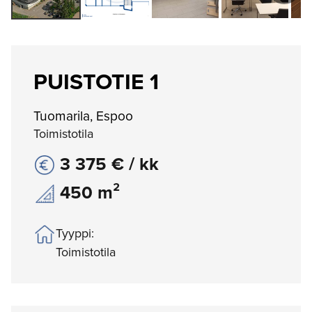
PUISTOTIE 1
Tuomarila, Espoo
Toimistotila
3 375 € / kk
450 m²
Tyyppi:
Toimistotila