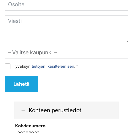
Hyväksyn
tietojeni käsittelemisen
. *
Lähetä
Kohteen perustiedot
Kohdenumero
20308022