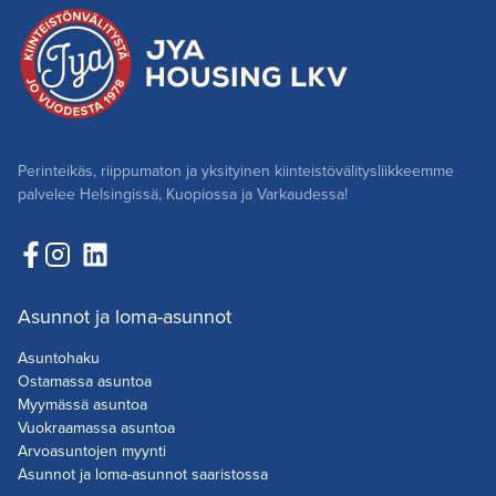
Perinteikäs, riippumaton ja yksityinen kiinteistövälitysliikkeemme
palvelee Helsingissä, Kuopiossa ja Varkaudessa!
Asunnot ja loma-asunnot
Asuntohaku
Ostamassa asuntoa
Myymässä asuntoa
Vuokraamassa asuntoa
Arvoasuntojen myynti
Asunnot ja loma-asunnot saaristossa