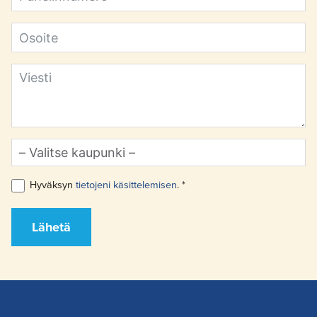
Hyväksyn
tietojeni käsittelemisen
. *
Lähetä