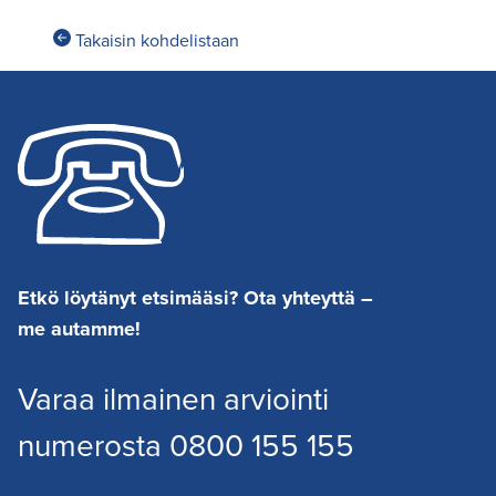
Takaisin kohdelistaan
Etkö löytänyt etsimääsi? Ota yhteyttä –
me autamme!
Varaa ilmainen arviointi
numerosta 0800 155 155