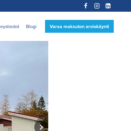
Varaa maksuton arviokäynti
eystiedot
Blogi