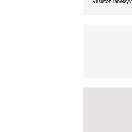
vesistön läheisy