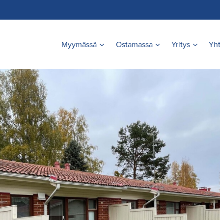
Myymässä
Ostamassa
Yritys
Yht