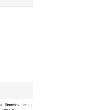
n) - lämminvesimku