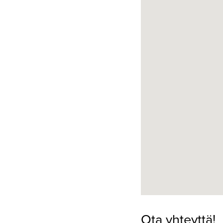
Ota yhteyttä!