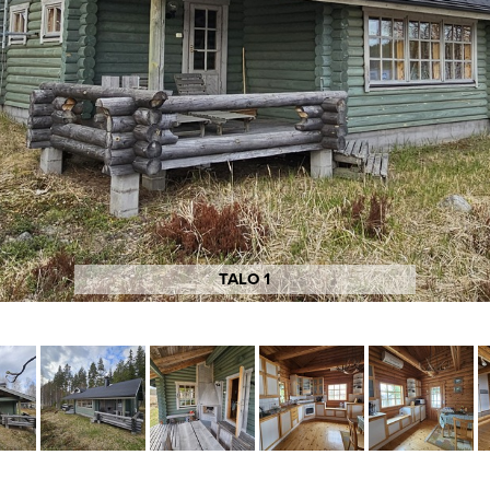
TALO 1