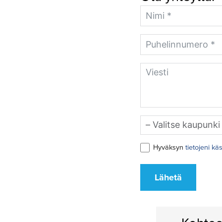
Hyväksyn
tietojeni kä
Lähetä