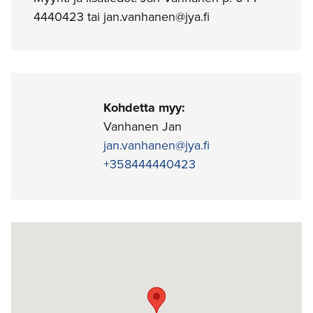
4440423 tai jan.vanhanen@jya.fi
Kohdetta myy:
Vanhanen Jan
jan.vanhanen@jya.fi
+358444440423