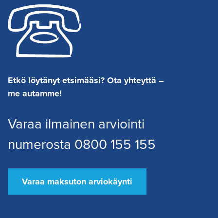
Etkö löytänyt etsimääsi? Ota yhteyttä –
me autamme!
Varaa ilmainen arviointi
numerosta 0800 155 155
Varaa maksuton arviokäynti