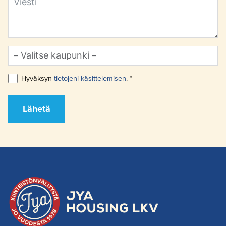
Hyväksyn
tietojeni käsittelemisen
. *
Lähetä