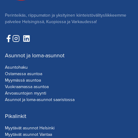
Perinteikäs, riippumaton ja yksityinen kiinteistövälitysliikkeemme
palvelee Helsingissä, Kuopiossa ja Varkaudessa!
Asunnot ja loma-asunnot
Asuntohaku
Ostamassa asuntoa
Myymässä asuntoa
Vuokraamassa asuntoa
Arvoasuntojen myynti
Asunnot ja loma-asunnot saaristossa
Pikalinkit
Myytävät asunnot Helsinki
Myytävät asunnot Vantaa