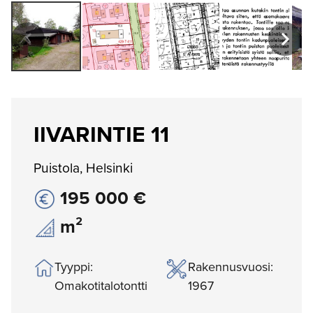
IIVARINTIE 11
Puistola, Helsinki
195 000 €
m²
Tyyppi:
Rakennusvuosi:
Omakotitalotontti
1967