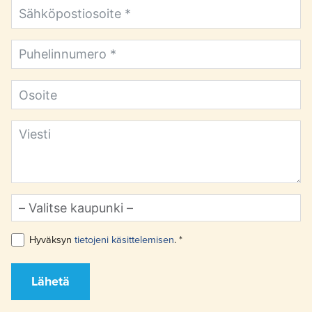
Hyväksyn
tietojeni käsittelemisen
. *
Lähetä