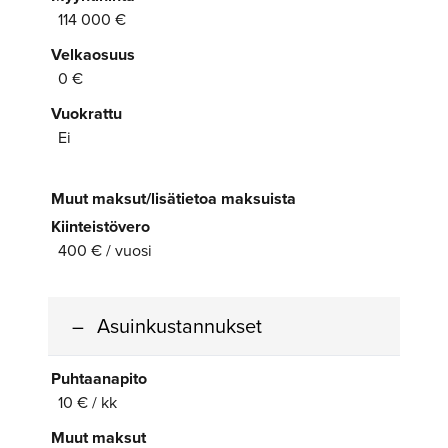
114 000 €
Velkaosuus
0 €
Vuokrattu
Ei
Muut maksut/lisätietoa maksuista
Kiinteistövero
400 € / vuosi
Asuinkustannukset
Puhtaanapito
10 € / kk
Muut maksut