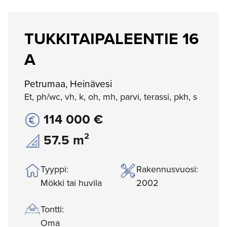
TUKKITAIPALEENTIE 16
A
Petrumaa, Heinävesi
Et, ph/wc, vh, k, oh, mh, parvi, terassi, pkh, s
114 000 €
57.5 m²
Tyyppi:
Rakennusvuosi:
Mökki tai huvila
2002
Tontti:
Oma