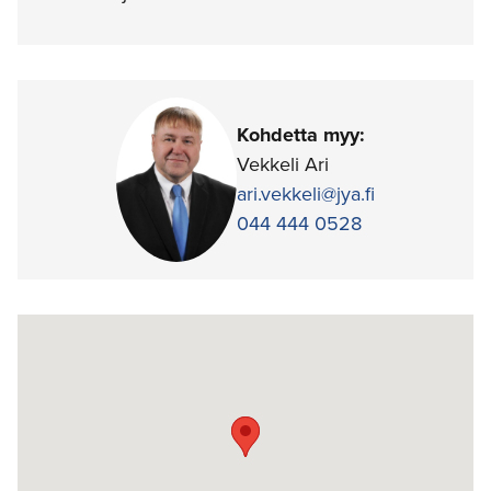
Kohdetta myy:
Vekkeli Ari
ari.vekkeli@jya.fi
044 444 0528