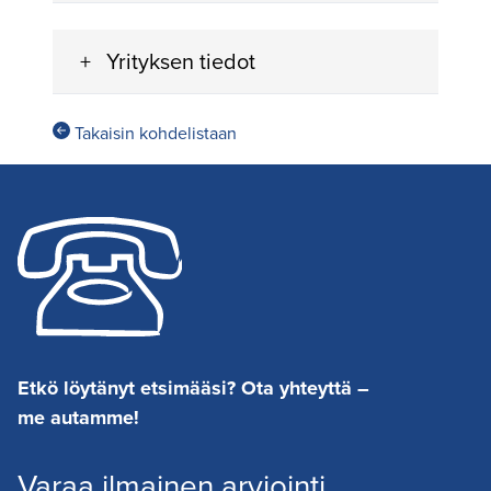
Yrityksen tiedot
Takaisin kohdelistaan
Etkö löytänyt etsimääsi? Ota yhteyttä –
me autamme!
Varaa ilmainen arviointi