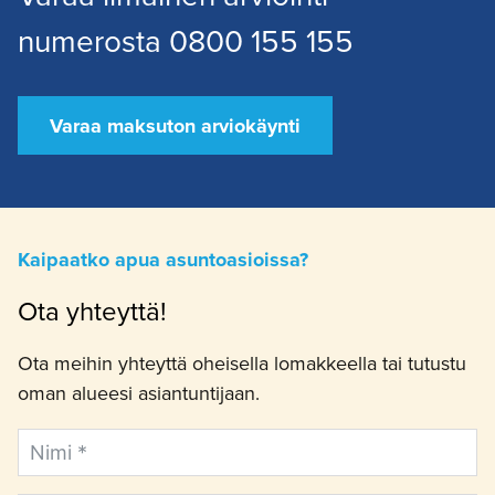
numerosta 0800 155 155
Varaa maksuton arviokäynti
Kaipaatko apua asuntoasioissa?
Ota yhteyttä!
Ota meihin yhteyttä oheisella lomakkeella tai tutustu
oman alueesi asiantuntijaan.