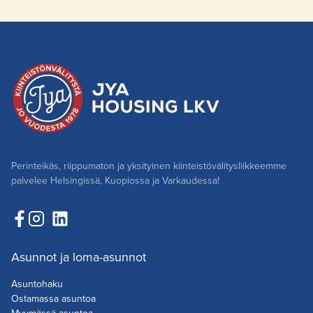
Perinteikäs, riippumaton ja yksityinen kiinteistövälitysliikkeemme
palvelee Helsingissä, Kuopiossa ja Varkaudessa!
Asunnot ja loma-asunnot
Asuntohaku
Ostamassa asuntoa