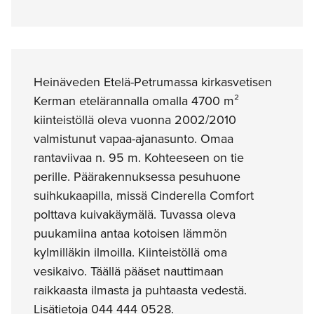
Heinäveden Etelä-Petrumassa kirkasvetisen
Kerman etelärannalla omalla 4700 m²
kiinteistöllä oleva vuonna 2002/2010
valmistunut vapaa-ajanasunto. Omaa
rantaviivaa n. 95 m. Kohteeseen on tie
perille. Päärakennuksessa pesuhuone
suihkukaapilla, missä Cinderella Comfort
polttava kuivakäymälä. Tuvassa oleva
puukamiina antaa kotoisen lämmön
kylmilläkin ilmoilla. Kiinteistöllä oma
vesikaivo. Täällä pääset nauttimaan
raikkaasta ilmasta ja puhtaasta vedestä.
Lisätietoja 044 444 0528.