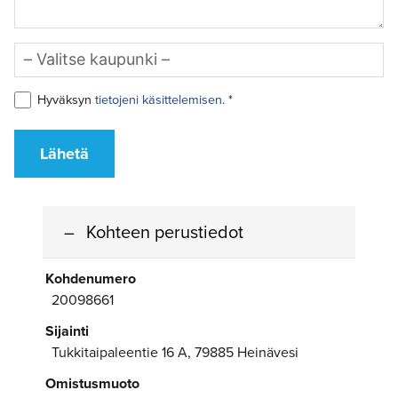
Hyväksyn
tietojeni käsittelemisen
. *
Lähetä
Kohteen perustiedot
Kohdenumero
20098661
Sijainti
Tukkitaipaleentie 16 A, 79885 Heinävesi
Omistusmuoto