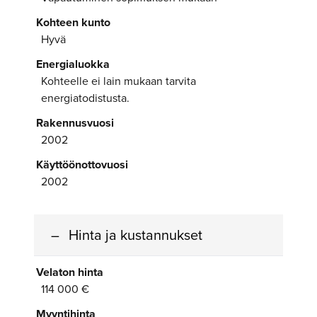
Kohteen kunto
Hyvä
Energialuokka
Kohteelle ei lain mukaan tarvita
energiatodistusta.
Rakennusvuosi
2002
Käyttöönottovuosi
2002
Hinta ja kustannukset
Velaton hinta
114 000 €
Myyntihinta