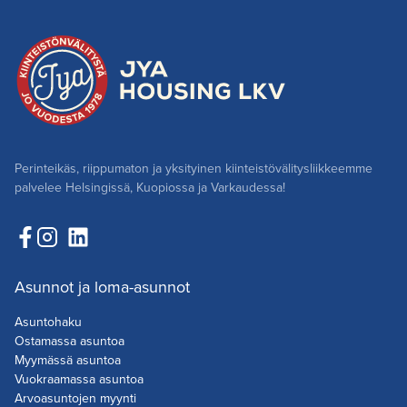
Perinteikäs, riippumaton ja yksityinen kiinteistövälitysliikkeemme
palvelee Helsingissä, Kuopiossa ja Varkaudessa!
Asunnot ja loma-asunnot
Asuntohaku
Ostamassa asuntoa
Myymässä asuntoa
Vuokraamassa asuntoa
Arvoasuntojen myynti