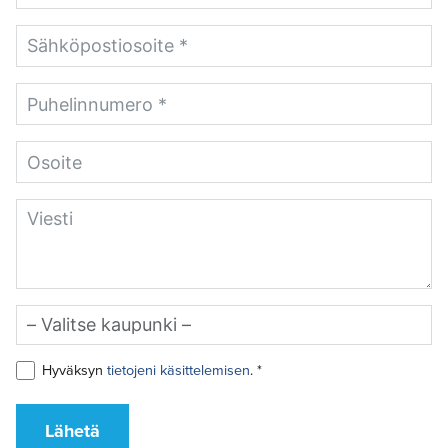
Hyväksyn
tietojeni käsittelemisen
. *
Lähetä