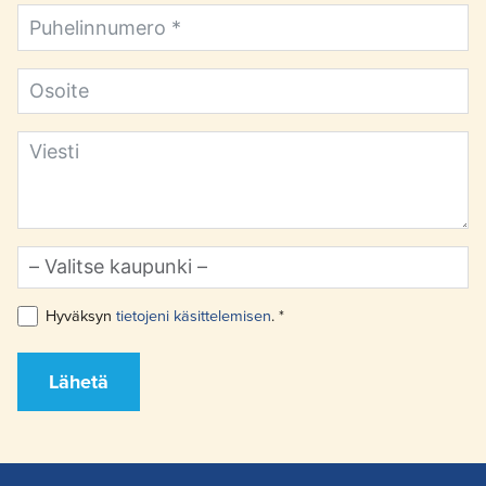
Hyväksyn
tietojeni käsittelemisen
. *
Lähetä