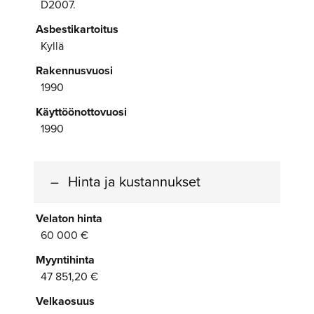
D2007.
Asbestikartoitus
Kyllä
Rakennusvuosi
1990
Käyttöönottovuosi
1990
Hinta ja kustannukset
Velaton hinta
60 000 €
Myyntihinta
47 851,20 €
Velkaosuus