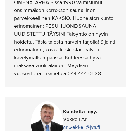
OMENATARHA 3:ssa 1990 valmistunut
ensimmäisen kerroksen saunallinen,
parvekkeellinen KAKSIO. Huoneiston kunto
erinomainen: PESUHUONE/SAUNA
UUDISTETTU TÄYSIN! Taloyhtiö on hyvin
hoidettu. Tästä talosta harvoin tarjolla! Sijainti
erinomainen, koska keskustan palvelut
kävelymatkan päässä. Kohteessa hyvä
maksava vuokralainen. Myydään
vuokrattuna. Lisätietoja 044 444 0528.
Kohdetta myy:
Vekkeli Ari
ari.vekkeli@jya.fi