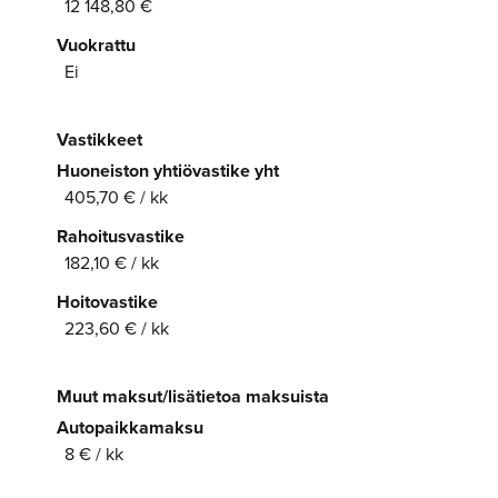
12 148,80 €
Vuokrattu
Ei
Vastikkeet
Huoneiston yhtiövastike yht
405,70 € / kk
Rahoitusvastike
182,10 € / kk
Hoitovastike
223,60 € / kk
Muut maksut/lisätietoa maksuista
Autopaikkamaksu
8 € / kk