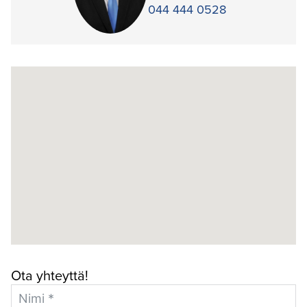
044 444 0528
Ota yhteyttä!