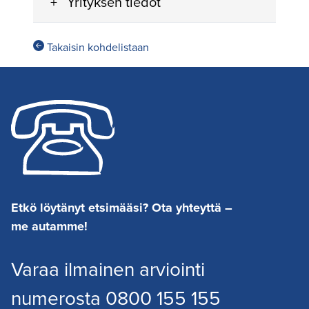
Yrityksen tiedot
Takaisin kohdelistaan
Etkö löytänyt etsimääsi? Ota yhteyttä –
me autamme!
Varaa ilmainen arviointi
numerosta 0800 155 155