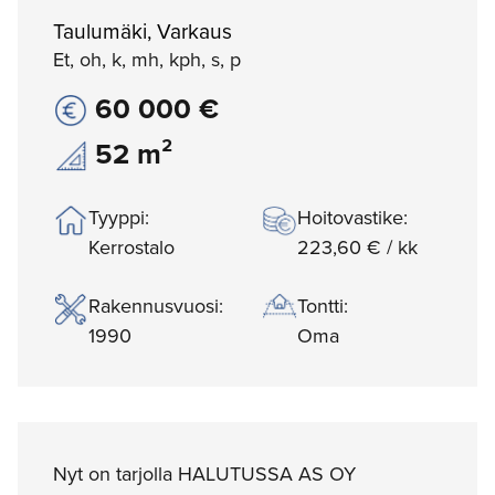
Taulumäki, Varkaus
Et, oh, k, mh, kph, s, p
60 000 €
52 m²
Tyyppi:
Hoitovastike:
Kerrostalo
223,60 € / kk
Rakennusvuosi:
Tontti:
1990
Oma
Nyt on tarjolla HALUTUSSA AS OY