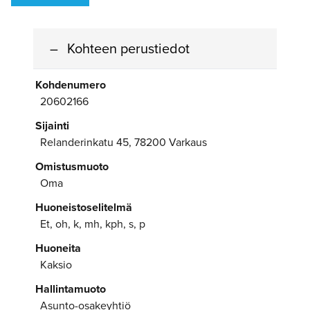
Kohteen perustiedot
Kohdenumero
20602166
Sijainti
Relanderinkatu 45, 78200 Varkaus
Omistusmuoto
Oma
Huoneistoselitelmä
Et, oh, k, mh, kph, s, p
Huoneita
Kaksio
Hallintamuoto
Asunto-osakeyhtiö