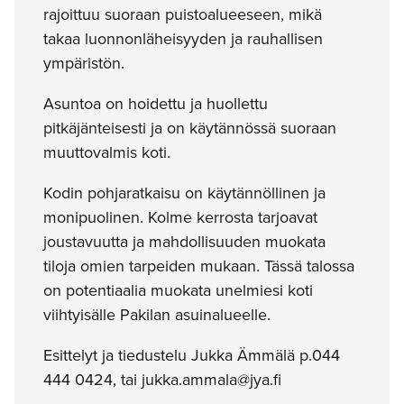
rajoittuu suoraan puistoalueeseen, mikä
takaa luonnonläheisyyden ja rauhallisen
ympäristön.
Asuntoa on hoidettu ja huollettu
pitkäjänteisesti ja on käytännössä suoraan
muuttovalmis koti.
Kodin pohjaratkaisu on käytännöllinen ja
monipuolinen. Kolme kerrosta tarjoavat
joustavuutta ja mahdollisuuden muokata
tiloja omien tarpeiden mukaan. Tässä talossa
on potentiaalia muokata unelmiesi koti
viihtyisälle Pakilan asuinalueelle.
Esittelyt ja tiedustelu Jukka Ämmälä p.044
444 0424, tai jukka.ammala@jya.fi