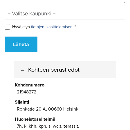
Hyväksyn
tietojeni käsittelemisen
. *
Lähetä
Kohteen perustiedot
Kohdenumero
21948272
Sijainti
Rohkatie 20 A, 00660 Helsinki
Huoneistoselitelmä
7h, k, khh, kph, s, wc:t, terassit.