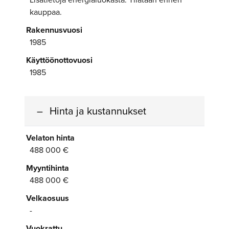
kauppaa.
Rakennusvuosi
1985
Käyttöönottovuosi
1985
Hinta ja kustannukset
Velaton hinta
488 000 €
Myyntihinta
488 000 €
Velkaosuus
-
Vuokrattu