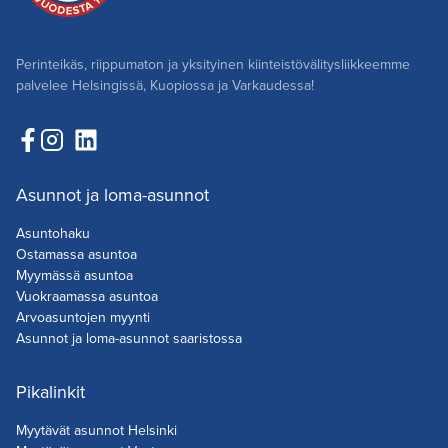
Perinteikäs, riippumaton ja yksityinen kiinteistövälitysliikkeemme
palvelee Helsingissä, Kuopiossa ja Varkaudessa!
Asunnot ja loma-asunnot
Asuntohaku
Ostamassa asuntoa
Myymässä asuntoa
Vuokraamassa asuntoa
Arvoasuntojen myynti
Asunnot ja loma-asunnot saaristossa
Pikalinkit
Myytävät asunnot Helsinki