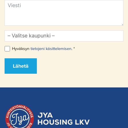
Hyväksyn
tietojeni käsittelemisen
. *
Lähetä