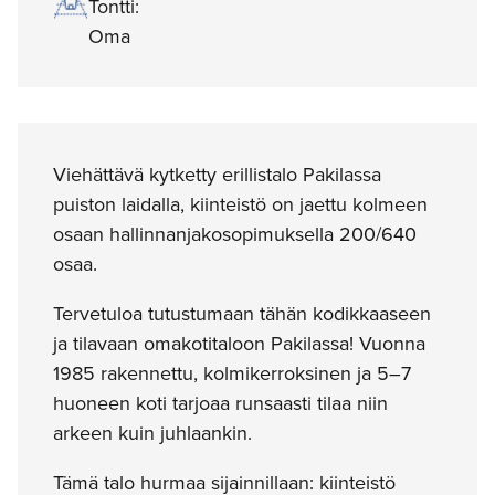
Tontti:
Oma
Viehättävä kytketty erillistalo Pakilassa
puiston laidalla, kiinteistö on jaettu kolmeen
osaan hallinnanjakosopimuksella 200/640
osaa.
Tervetuloa tutustumaan tähän kodikkaaseen
ja tilavaan omakotitaloon Pakilassa! Vuonna
1985 rakennettu, kolmikerroksinen ja 5–7
huoneen koti tarjoaa runsaasti tilaa niin
arkeen kuin juhlaankin.
Tämä talo hurmaa sijainnillaan: kiinteistö