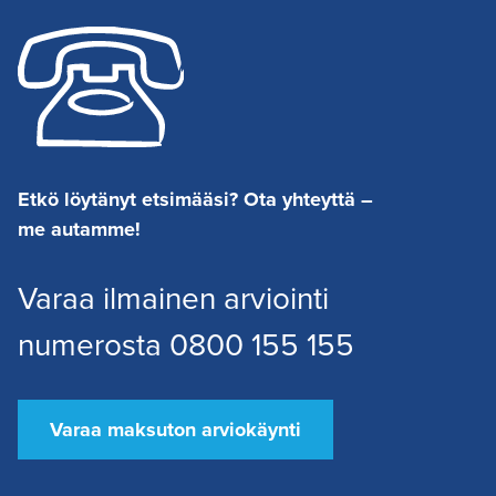
Etkö löytänyt etsimääsi? Ota yhteyttä –
me autamme!
Varaa ilmainen arviointi
numerosta 0800 155 155
Varaa maksuton arviokäynti