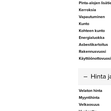
Pinta-alojen lisäti
Kerroksia
Vapautuminen
Kunto
Kohteen kunto
Energialuokka
Asbestikartoitus
Rakennusvuosi
Käyttöönottovuosi
Hinta 
Velaton hinta
Myyntihinta
Velkaosuus