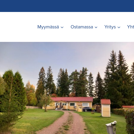
Myymässä
Ostamassa
Yritys
Yht