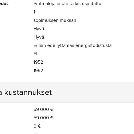
edot
Pinta-aloja ei ole tarkistusmitattu.
1
sopimuksen mukaan
Hyvä.
Hyvä
Ei lain edellyttämää energiatodistusta
Ei
1952
1952
ja kustannukset
59 000 €
59 000 €
0 €