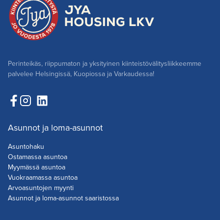
Perinteikäs, riippumaton ja yksityinen kiinteistövälitysliikkeemme
palvelee Helsingissä, Kuopiossa ja Varkaudessa!
Asunnot ja loma-asunnot
Asuntohaku
Ostamassa asuntoa
Myymässä asuntoa
Vuokraamassa asuntoa
Arvoasuntojen myynti
Asunnot ja loma-asunnot saaristossa