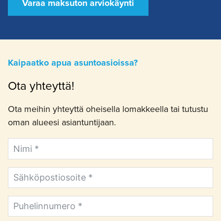
Varaa maksuton arviokäynti
Kaipaatko apua asuntoasioissa?
Ota yhteyttä!
Ota meihin yhteyttä oheisella lomakkeella tai tutustu
oman alueesi asiantuntijaan.