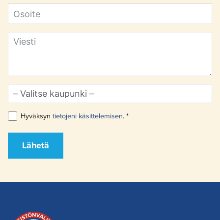
Hyväksyn
tietojeni käsittelemisen
. *
Lähetä