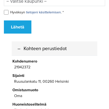
Hyväksyn
tietojeni käsittelemisen
. *
Lähetä
Kohteen perustiedot
Kohdenumero
21942372
Sijainti
Ruusulankatu 11, 00260 Helsinki
Omistusmuoto
Oma
Huoneistoselitelmä