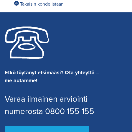
Takaisin kohdelistaan
Etkö löytänyt etsimääsi? Ota yhteyttä –
me autamme!
Varaa ilmainen arviointi
numerosta 0800 155 155