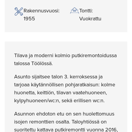
Rakennusvuosi:
Tontti:
1955
Vuokrattu
Tilava ja moderni kolmio putkiremontoidussa
talossa Töölössä.
Asunto sijaitsee talon 3. kerroksessa ja
tarjoaa käytännöllisen pohjaratkaisun: kolme
huonetta, keittiön, tilavan vaatehuoneen,
kylpyhuoneen/wc:n, sekä erillisen wc:n.
Asunnon ehdoton etu on sen huolettomuus
isojen remonttien osalta. Taloyhtiössä on
suoritettu kattava putkiremontti vuonna 2016,