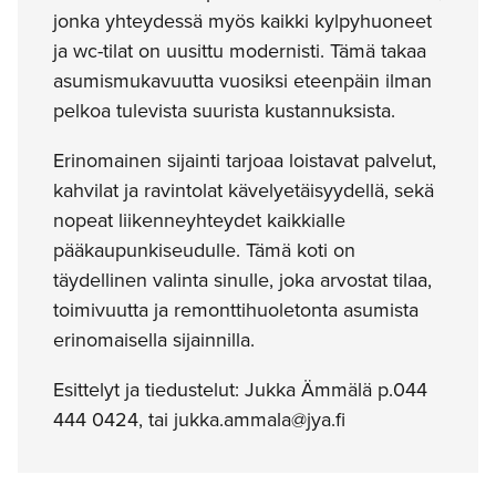
jonka yhteydessä myös kaikki kylpyhuoneet
ja wc-tilat on uusittu modernisti. Tämä takaa
asumismukavuutta vuosiksi eteenpäin ilman
pelkoa tulevista suurista kustannuksista.
Erinomainen sijainti tarjoaa loistavat palvelut,
kahvilat ja ravintolat kävelyetäisyydellä, sekä
nopeat liikenneyhteydet kaikkialle
pääkaupunkiseudulle. Tämä koti on
täydellinen valinta sinulle, joka arvostat tilaa,
toimivuutta ja remonttihuoletonta asumista
erinomaisella sijainnilla.
Esittelyt ja tiedustelut: Jukka Ämmälä p.044
444 0424, tai jukka.ammala@jya.fi