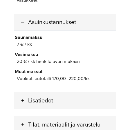
vastikkeet.
Asuinkustannukset
Saunamaksu
7 € / kk
Vesimaksu
20 € / kk henkilöluvun mukaan
Muut maksut
Vuokrat: autotalli 170,00- 220,00/kk
Lisätiedot
Tilat, materiaalit ja varustelu