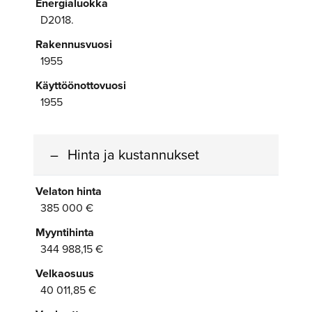
Energialuokka
D2018.
Rakennusvuosi
1955
Käyttöönottovuosi
1955
Hinta ja kustannukset
Velaton hinta
385 000 €
Myyntihinta
344 988,15 €
Velkaosuus
40 011,85 €