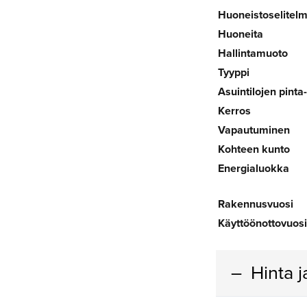
Huoneistoselitel
Huoneita
Hallintamuoto
Tyyppi
Asuintilojen pinta
Kerros
Vapautuminen
Kohteen kunto
Energialuokka
Rakennusvuosi
Käyttöönottovuosi
Hinta 