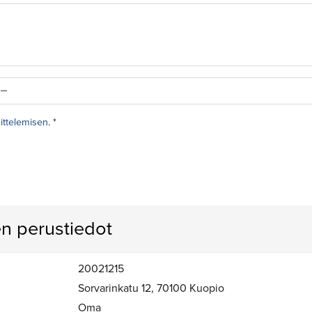
sittelemisen
. *
n perustiedot
20021215
Sorvarinkatu 12, 70100 Kuopio
Oma