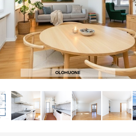
OLOHUONE