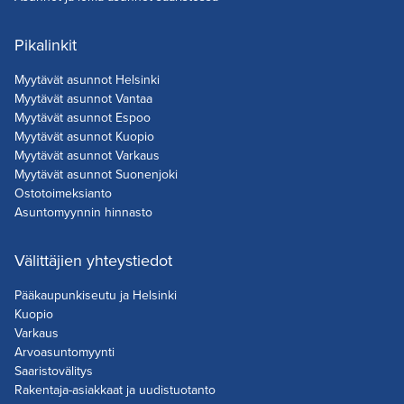
Pikalinkit
Myytävät asunnot Helsinki
Myytävät asunnot Vantaa
Myytävät asunnot Espoo
Myytävät asunnot Kuopio
Myytävät asunnot Varkaus
Myytävät asunnot Suonenjoki
Ostotoimeksianto
Asuntomyynnin hinnasto
Välittäjien yhteystiedot
Pääkaupunkiseutu ja Helsinki
Kuopio
Varkaus
Arvoasuntomyynti
Saaristovälitys
Rakentaja-asiakkaat ja uudistuotanto