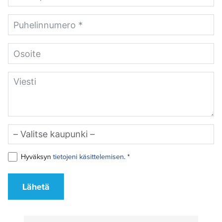
Hyväksyn
tietojeni käsittelemisen
. *
Lähetä