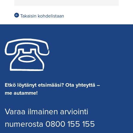
Takaisin kohdelistaan
Etkö löytänyt etsimääsi? Ota yhteyttä –
me autamme!
Varaa ilmainen arviointi
numerosta 0800 155 155