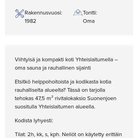
Rakennusvuosi:
Tontti:
1982
Oma
Viihtyisä ja kompakti koti Yhteislaitumella –
oma sauna ja rauhallinen sijainti
Etsitkö helppohoitoista ja kodikasta kotia
rauhalliselta alueelta? Tässä on tarjolla
tehokas 47,5 m² rivitalokaksio Suonenjoen
suositulla Yhteislaitumen alueella.
Kodista lyhyesti:
Tilat: 2h, kk, s, kph. Neliöt on käytetty erittäin