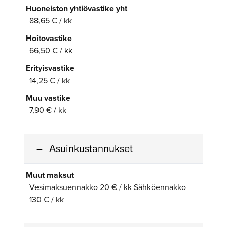
Huoneiston yhtiövastike yht
88,65 € / kk
Hoitovastike
66,50 € / kk
Erityisvastike
14,25 € / kk
Muu vastike
7,90 € / kk
Asuinkustannukset
Muut maksut
Vesimaksuennakko 20 € / kk Sähköennakko
130 € / kk