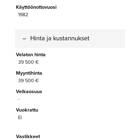
Käyttöönottovuosi
1982
Hinta ja kustannukset
Velaton hinta
39 500 €
Myyntihinta
39 500 €
Velkaosuus
-
Vuokrattu
Ei
Vastikkeet