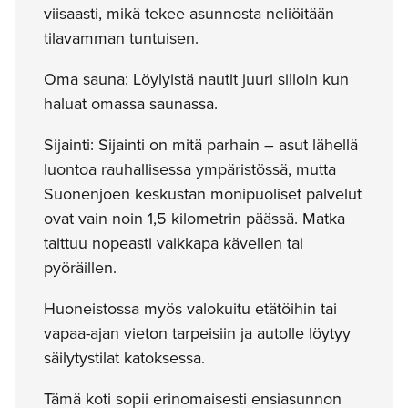
viisaasti, mikä tekee asunnosta neliöitään
tilavamman tuntuisen.
Oma sauna: Löylyistä nautit juuri silloin kun
haluat omassa saunassa.
Sijainti: Sijainti on mitä parhain – asut lähellä
luontoa rauhallisessa ympäristössä, mutta
Suonenjoen keskustan monipuoliset palvelut
ovat vain noin 1,5 kilometrin päässä. Matka
taittuu nopeasti vaikkapa kävellen tai
pyöräillen.
Huoneistossa myös valokuitu etätöihin tai
vapaa-ajan vieton tarpeisiin ja autolle löytyy
säilytystilat katoksessa.
Tämä koti sopii erinomaisesti ensiasunnon