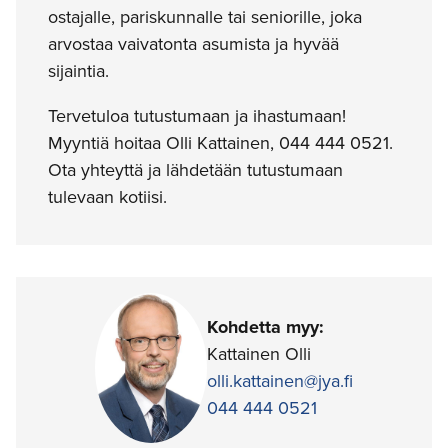
ostajalle, pariskunnalle tai seniorille, joka
arvostaa vaivatonta asumista ja hyvää
sijaintia.
Tervetuloa tutustumaan ja ihastumaan!
Myyntiä hoitaa Olli Kattainen, 044 444 0521.
Ota yhteyttä ja lähdetään tutustumaan
tulevaan kotiisi.
Kohdetta myy:
Kattainen Olli
olli.kattainen@jya.fi
044 444 0521