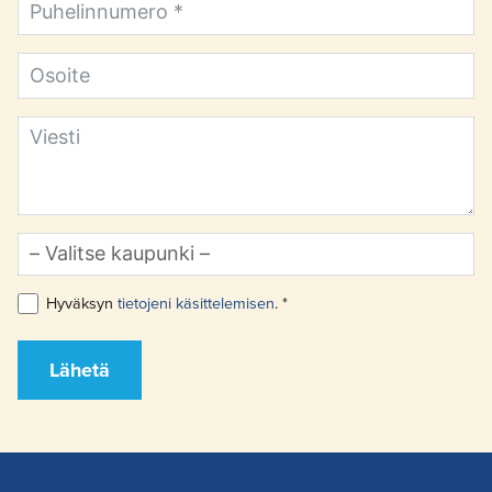
Hyväksyn
tietojeni käsittelemisen
. *
Lähetä