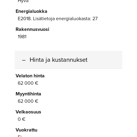
Hyvä
Energialuokka
E2018. Lisätietoja energialuokasta: 27
Rakennusvuosi
1981
Hinta ja kustannukset
Velaton hinta
62 000 €
Myyntihinta
62 000 €
Velkaosuus
0 €
Vuokrattu