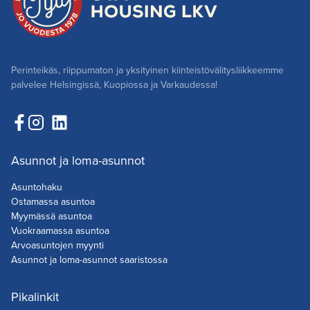
Perinteikäs, riippumaton ja yksityinen kiinteistövälitysliikkeemme
palvelee Helsingissä, Kuopiossa ja Varkaudessa!
Asunnot ja loma-asunnot
Asuntohaku
Ostamassa asuntoa
Myymässä asuntoa
Vuokraamassa asuntoa
Arvoasuntojen myynti
Asunnot ja loma-asunnot saaristossa
Pikalinkit