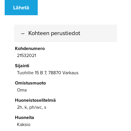
Lähetä
Kohteen perustiedot
Kohdenumero
21532021
Sijainti
Tuohitie 15 B 7, 78870 Varkaus
Omistusmuoto
Oma
Huoneistoselitelmä
2h, k, ph/wc, s
Huoneita
Kaksio