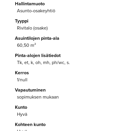
Hallintamuoto
Asunto-osakeyhtiö
Tyyppi
Rivitalo (osake)
Asuintilojen pinta-ala
60,50 m²
Pinta-alojen lisätiedot
Tk, et, k, oh, mh, ph/wc, s.
Kerros
1/null
Vapautuminen
sopimuksen mukaan
Kunto
Hyvä
Kohteen kunto