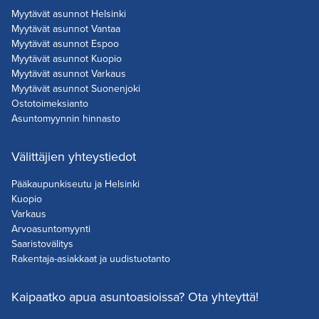
Myytävät asunnot Helsinki
Myytävät asunnot Vantaa
Myytävät asunnot Espoo
Myytävät asunnot Kuopio
Myytävät asunnot Varkaus
Myytävät asunnot Suonenjoki
Ostotoimeksianto
Asuntomyynnin hinnasto
Välittäjien yhteystiedot
Pääkaupunkiseutu ja Helsinki
Kuopio
Varkaus
Arvoasuntomyynti
Saaristovälitys
Rakentaja-asiakkaat ja uudistuotanto
Kaipaatko apua asuntoasioissa? Ota yhteyttä!