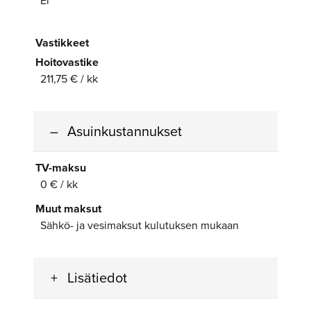
Ei
Vastikkeet
Hoitovastike
211,75 € / kk
Asuinkustannukset
TV-maksu
0 € / kk
Muut maksut
Sähkö- ja vesimaksut kulutuksen mukaan
Lisätiedot