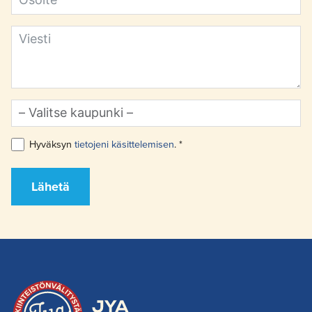
Hyväksyn
tietojeni käsittelemisen
. *
Lähetä