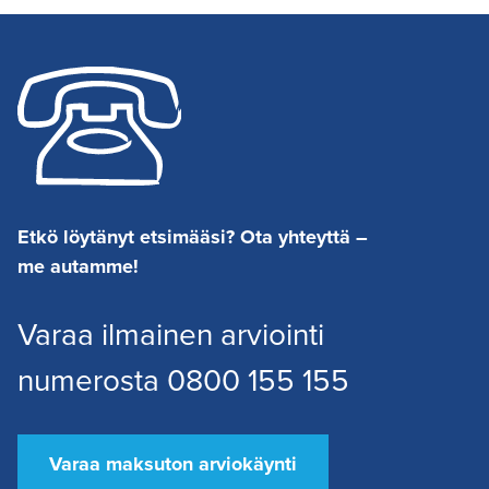
Etkö löytänyt etsimääsi? Ota yhteyttä –
me autamme!
Varaa ilmainen arviointi
numerosta 0800 155 155
Varaa maksuton arviokäynti