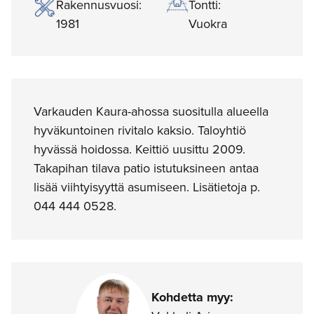
Rakennusvuosi:
Tontti:
1981
Vuokra
Varkauden Kaura-ahossa suositulla alueella
hyväkuntoinen rivitalo kaksio. Taloyhtiö
hyvässä hoidossa. Keittiö uusittu 2009.
Takapihan tilava patio istutuksineen antaa
lisää viihtyisyyttä asumiseen. Lisätietoja p.
044 444 0528.
Kohdetta myy: