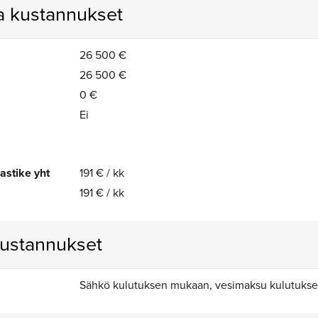
ja kustannukset
26 500 €
26 500 €
0 €
Ei
astike yht
191 € / kk
191 € / kk
kustannukset
Sähkö kulutuksen mukaan, vesimaksu kulutuks