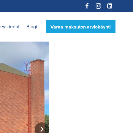
eystiedot
Blogi
Varaa maksuton arviokäynti