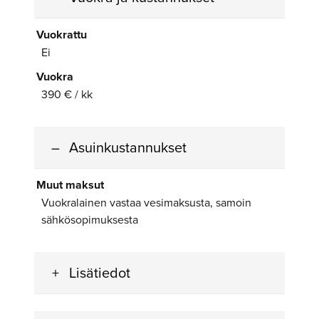
Vuokrattu
Ei
Vuokra
390 € / kk
Asuinkustannukset
Muut maksut
Vuokralainen vastaa vesimaksusta, samoin
sähkösopimuksesta
Lisätiedot