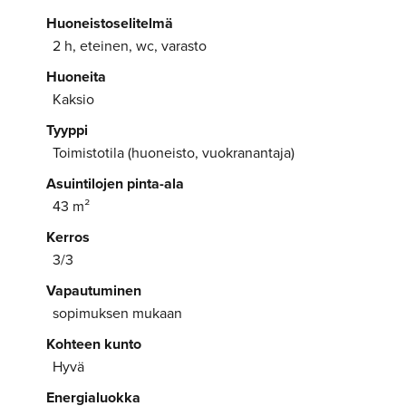
Huoneistoselitelmä
2 h, eteinen, wc, varasto
Huoneita
Kaksio
Tyyppi
Toimistotila (huoneisto, vuokranantaja)
Asuintilojen pinta-ala
43 m²
Kerros
3/3
Vapautuminen
sopimuksen mukaan
Kohteen kunto
Hyvä
Energialuokka