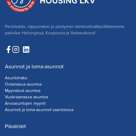
Perinteikäs, riippumaton ja yksityinen kiinteistövälitysliikkeemme
palvelee Helsingissä, Kuopiossa ja Varkaudessa!
Asunnot ja loma-asunnot
Asuntohaku
Ostamassa asuntoa
Myymässä asuntoa
Vuokraamassa asuntoa
Arvoasuntojen myynti
Asunnot ja loma-asunnot saaristossa
Pikalinkit