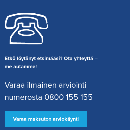
Etkö löytänyt etsimääsi? Ota yhteyttä –
me autamme!
Varaa ilmainen arviointi
numerosta 0800 155 155
Varaa maksuton arviokäynti