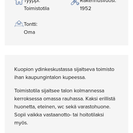
Tyyppi:
Rakennusvuosi:
Toimistotila
1952
Tontti:
Oma
Kuopion ydinkeskustassa sijaitseva toimisto
ihan kaupungintalon kupeessa.
Toimistotila sijaitsee talon kolmannessa
kerroksessa omassa rauhassa. Kaksi erillistä
huonetta, eteinen, wc sekä varastohuone.
Sopii vaikka vastaanotto- tai hoitotilaksi
myös.