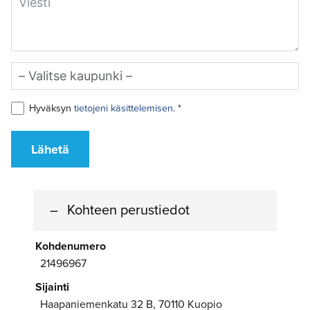
Hyväksyn
tietojeni käsittelemisen
. *
Lähetä
Kohteen perustiedot
Kohdenumero
21496967
Sijainti
Haapaniemenkatu 32 B, 70110 Kuopio