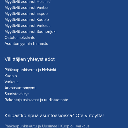
Myytävät asunnot Helsinki
Myytävät asunnot Vantaa
Myytävät asunnot Espoo
Myytävät asunnot Kuopio
Myytävät asunnot Varkaus
Myytävät asunnot Suonenjoki
Ostotoimeksianto
Asuntomyynnin hinnasto
Välittäjien yhteystiedot
Pääkaupunkiseutu ja Helsinki
Kuopio
Varkaus
Arvoasuntomyynti
Saaristovälitys
Rakentaja-asiakkaat ja uudistuotanto
Kaipaatko apua asuntoasioissa? Ota yhteyttä!
Pääkaupunkiseutu ja Uusimaa
|
Kuopio
|
Varkaus