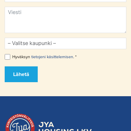
Hyväksyn
tietojeni käsittelemisen
. *
Lähetä