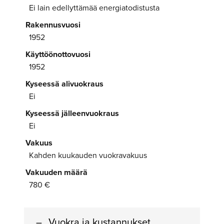
Ei lain edellyttämää energiatodistusta
Rakennusvuosi
1952
Käyttöönottovuosi
1952
Kyseessä alivuokraus
Ei
Kyseessä jälleenvuokraus
Ei
Vakuus
Kahden kuukauden vuokravakuus
Vakuuden määrä
780 €
Vuokra ja kustannukset