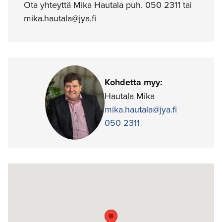
Ota yhteyttä Mika Hautala puh. 050 2311 tai
mika.hautala@jya.fi
Kohdetta myy:
Hautala Mika
mika.hautala@jya.fi
050 2311