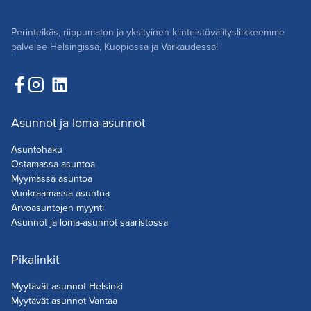
Perinteikäs, riippumaton ja yksityinen kiinteistövälitysliikkeemme
palvelee Helsingissä, Kuopiossa ja Varkaudessa!
Asunnot ja loma-asunnot
Asuntohaku
Ostamassa asuntoa
Myymässä asuntoa
Vuokraamassa asuntoa
Arvoasuntojen myynti
Asunnot ja loma-asunnot saaristossa
Pikalinkit
Myytävät asunnot Helsinki
Myytävät asunnot Vantaa