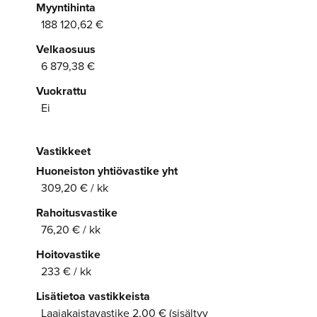
Myyntihinta
188 120,62 €
Velkaosuus
6 879,38 €
Vuokrattu
Ei
Vastikkeet
Huoneiston yhtiövastike yht
309,20 € / kk
Rahoitusvastike
76,20 € / kk
Hoitovastike
233 € / kk
Lisätietoa vastikkeista
Laajakaistavastike 2,00 € (sisältyy