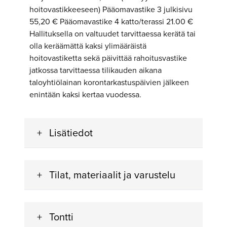
hoitovastikkeeseen) Pääomavastike 3 julkisivu
55,20 € Pääomavastike 4 katto/terassi 21.00 €
Hallituksella on valtuudet tarvittaessa kerätä tai
olla keräämättä kaksi ylimääräistä
hoitovastiketta sekä päivittää rahoitusvastike
jatkossa tarvittaessa tilikauden aikana
taloyhtiölainan korontarkastuspäivien jälkeen
enintään kaksi kertaa vuodessa.
Lisätiedot
Tilat, materiaalit ja varustelu
Tontti