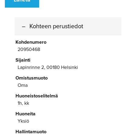
Kohteen perustiedot
Kohdenumero
20950468
Sijainti
Lapinrinne 2, 00180 Helsinki
Omistusmuoto
Oma
Huoneistoselitelmä
1h, kk
Huoneita
Yksiö
Hallintamuoto