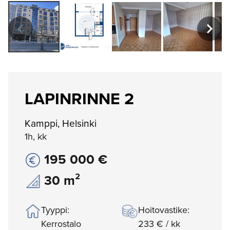
LAPINRINNE 2
Kamppi, Helsinki
1h, kk
195 000 €
30 m²
Tyyppi:
Hoitovastike:
Kerrostalo
233 € / kk