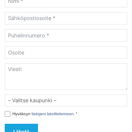
Hyväksyn
tietojeni käsittelemisen
. *
Lähetä