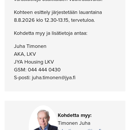
Kohteen esittely järjestetään lauantaina
8.8.2026 klo 12.30-13.15, tervetuloa.
Kohdetta myy ja lisätietoja antaa:
Juha Timonen
AKA, LKV
JYA Housing LKV
GSM: 044 444 0430
S-posti: juha.timonen@jya.fi
Kohdetta myy:
Timonen Juha