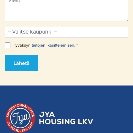
Hyväksyn
tietojeni käsittelemisen
. *
Lähetä