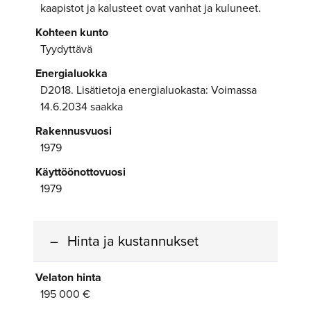
kaapistot ja kalusteet ovat vanhat ja kuluneet.
Kohteen kunto
Tyydyttävä
Energialuokka
D2018. Lisätietoja energialuokasta: Voimassa
14.6.2034 saakka
Rakennusvuosi
1979
Käyttöönottovuosi
1979
Hinta ja kustannukset
Velaton hinta
195 000 €