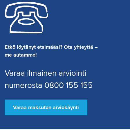
Etkö löytänyt etsimääsi? Ota yhteyttä –
me autamme!
Varaa ilmainen arviointi
numerosta 0800 155 155
Varaa maksuton arviokäynti