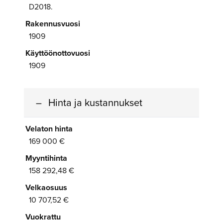
D2018.
Rakennusvuosi
1909
Käyttöönottovuosi
1909
Hinta ja kustannukset
Velaton hinta
169 000 €
Myyntihinta
158 292,48 €
Velkaosuus
10 707,52 €
Vuokrattu