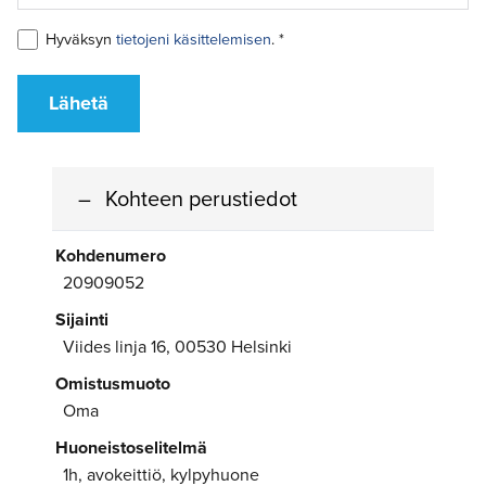
Hyväksyn
tietojeni käsittelemisen
. *
Lähetä
Kohteen perustiedot
Kohdenumero
20909052
Sijainti
Viides linja 16, 00530 Helsinki
Omistusmuoto
Oma
Huoneistoselitelmä
1h, avokeittiö, kylpyhuone