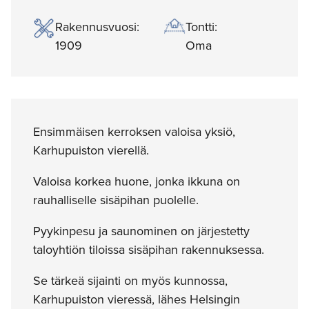
Rakennusvuosi:
Tontti:
1909
Oma
Ensimmäisen kerroksen valoisa yksiö,
Karhupuiston vierellä.
Valoisa korkea huone, jonka ikkuna on
rauhalliselle sisäpihan puolelle.
Pyykinpesu ja saunominen on järjestetty
taloyhtiön tiloissa sisäpihan rakennuksessa.
Se tärkeä sijainti on myös kunnossa,
Karhupuiston vieressä, lähes Helsingin