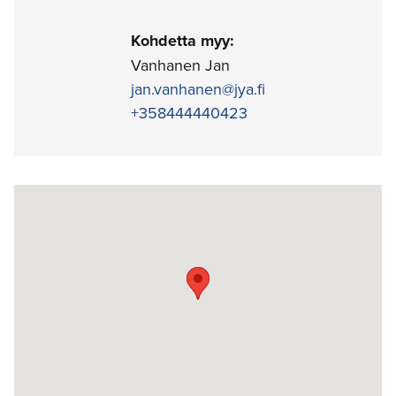
Kohdetta myy:
Vanhanen Jan
jan.vanhanen@jya.fi
+358444440423