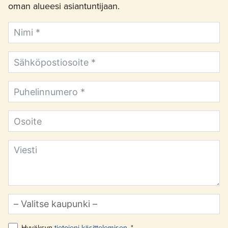
oman alueesi asiantuntijaan.
Hyväksyn
tietojeni käsittelemisen
. *