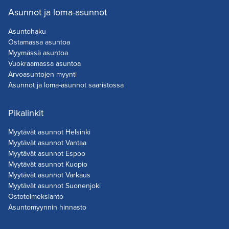
Asunnot ja loma-asunnot
Asuntohaku
Ostamassa asuntoa
Myymässä asuntoa
Vuokraamassa asuntoa
Arvoasuntojen myynti
Asunnot ja loma-asunnot saaristossa
Pikalinkit
Myytävät asunnot Helsinki
Myytävät asunnot Vantaa
Myytävät asunnot Espoo
Myytävät asunnot Kuopio
Myytävät asunnot Varkaus
Myytävät asunnot Suonenjoki
Ostotoimeksianto
Asuntomyynnin hinnasto