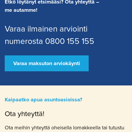
Etkö löytänyt etsimääsi? Ota yhteyttä –
me autamme!
Varaa ilmainen arviointi
numerosta 0800 155 155
Varaa maksuton arviokäynti
Kaipaatko apua asuntoasioissa?
Ota yhteyttä!
Ota meihin yhteyttä oheisella lomakkeella tai tutustu