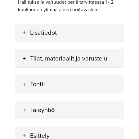
Hallituksella valtuudet periä tarvittaessa 1 - 2
kuukauden ylimääräinen hoitovastike.
Lisätiedot
Tilat, materiaalit ja varustelu
Tontti
Taloyhtiö
Esittely