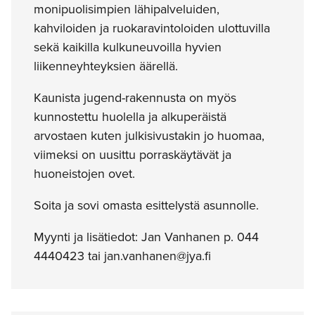
monipuolisimpien lähipalveluiden,
kahviloiden ja ruokaravintoloiden ulottuvilla
sekä kaikilla kulkuneuvoilla hyvien
liikenneyhteyksien äärellä.
Kaunista jugend-rakennusta on myös
kunnostettu huolella ja alkuperäistä
arvostaen kuten julkisivustakin jo huomaa,
viimeksi on uusittu porraskäytävät ja
huoneistojen ovet.
Soita ja sovi omasta esittelystä asunnolle.
Myynti ja lisätiedot: Jan Vanhanen p. 044
4440423 tai jan.vanhanen@jya.fi