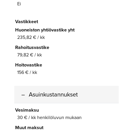
Ei
Vastikkeet
Huoneiston yhtiövastike yht
235,82 € / kk
Rahoitusvastike
79,82 € / kk
Hoitovastike
156 € / kk
Asuinkustannukset
Vesimaksu
30 € / kk henkilöluvun mukaan
Muut maksut