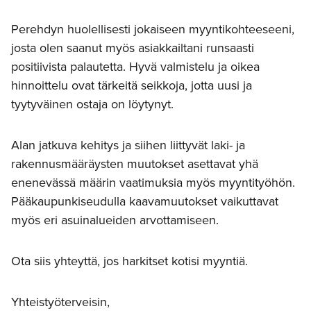
Perehdyn huolellisesti jokaiseen myyntikohteeseeni,
josta olen saanut myös asiakkailtani runsaasti
positiivista palautetta. Hyvä valmistelu ja oikea
hinnoittelu ovat tärkeitä seikkoja, jotta uusi ja
tyytyväinen ostaja on löytynyt.
Alan jatkuva kehitys ja siihen liittyvät laki- ja
rakennusmääräysten muutokset asettavat yhä
enenevässä määrin vaatimuksia myös myyntityöhön.
Pääkaupunkiseudulla kaavamuutokset vaikuttavat
myös eri asuinalueiden arvottamiseen.
Ota siis yhteyttä, jos harkitset kotisi myyntiä.
Yhteistyöterveisin,