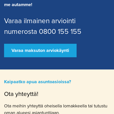
me autamme!
Varaa ilmainen arviointi
numerosta 0800 155 155
Varaa maksuton arviokäynti
Kaipaatko apua asuntoasioissa?
Ota yhteyttä!
Ota meihin yhteyttä oheisella lomakkeella tai tutustu
oman alueesi asiantuntijaan.